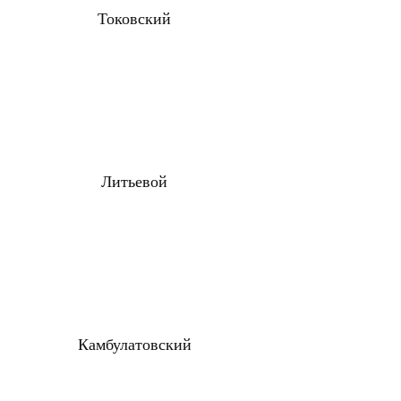
Токовский
Литьевой
Камбулатовский