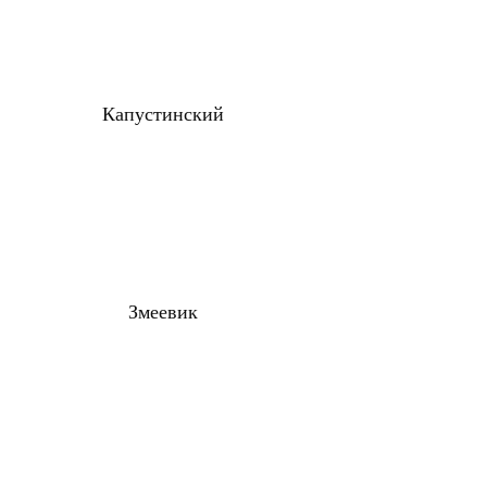
Капустинский
Змеевик