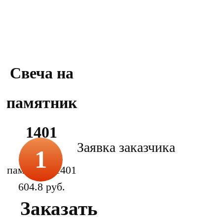
Свеча на
памятник
1401
Заявка заказчика
1
Свеча на
памятник 1401
604.8 руб.
Заказать