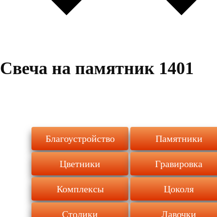
Свеча на памятник 1401
Благоустройство
Памятники
Цветники
Гравировка
Комплексы
Цоколя
Столики
Лавочки