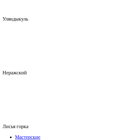
Уляндыкуль
Неражский
Лисья горка
Мастерские