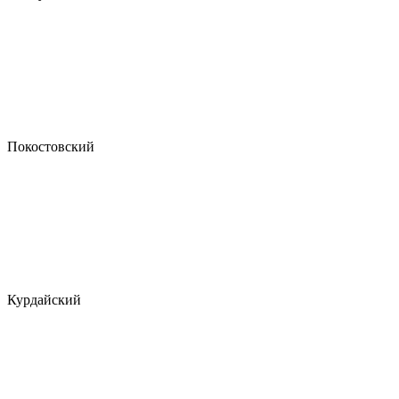
Покостовский
Курдайский