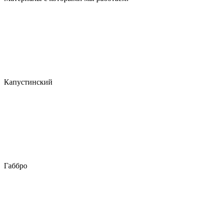
Капустинский
Габбро