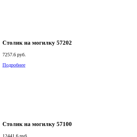
Столик на могилку 57202
7257.6
руб.
Подробнее
Столик на могилку 57100
12441.6
руб.