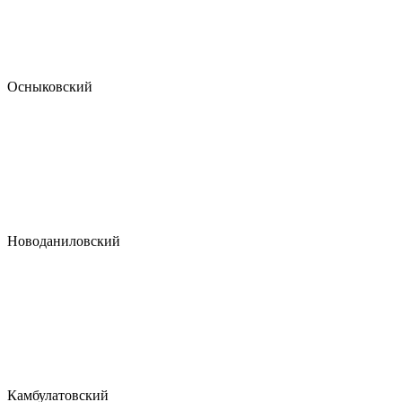
Осныковский
Новоданиловский
Камбулатовский