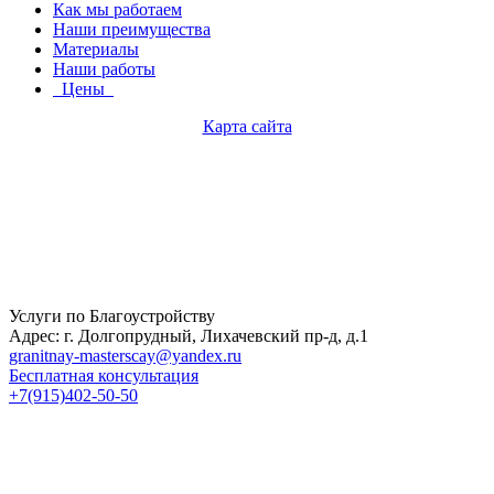
Как мы работаем
Наши преимущества
Материалы
Наши работы
Цены
Карта сайта
Услуги по Благоустройству
Адрес: г. Долгопрудный, Лихачевский пр-д, д.1
granitnay-masterscay@yandex.ru
Бесплатная консультация
+7(915)402-50-50