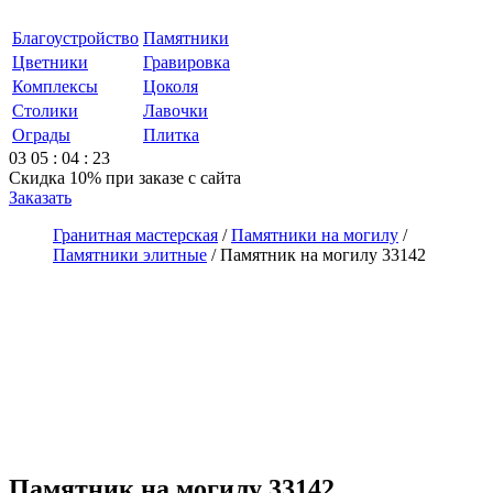
Благоустройство
Памятники
Цветники
Гравировка
Комплексы
Цоколя
Столики
Лавочки
Ограды
Плитка
03
05
:
04
:
23
Скидка 10%
при заказе с сайта
Заказать
Гранитная мастерская
/
Памятники на могилу
/
Памятники элитные
/
Памятник на могилу 33142
Памятник на могилу 33142