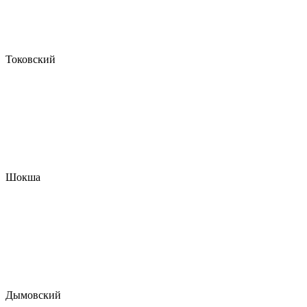
Токовский
Шокша
Дымовский