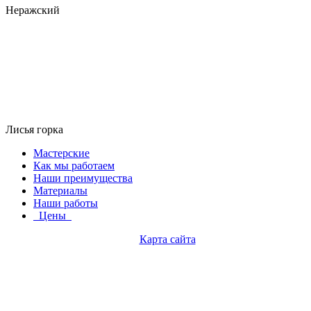
Неражский
Лисья горка
Мастерские
Как мы работаем
Наши преимущества
Материалы
Наши работы
Цены
Карта сайта