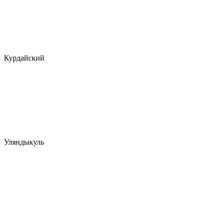
Курдайский
Уляндыкуль