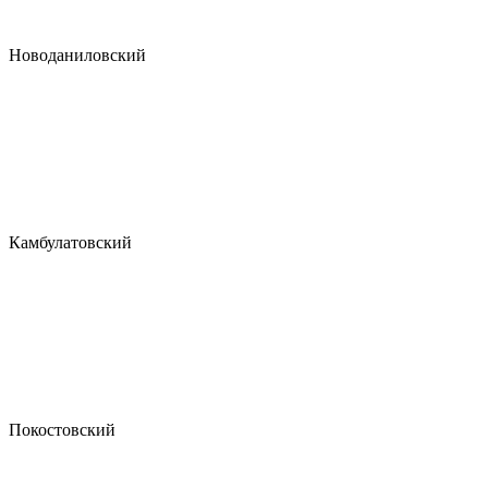
Новоданиловский
Камбулатовский
Покостовский