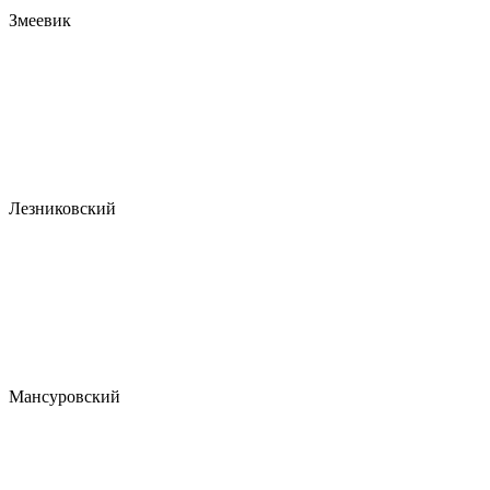
Змеевик
Лезниковский
Мансуровский