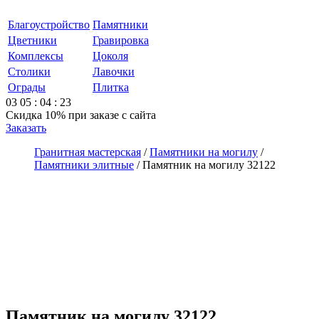
Благоустройство
Памятники
Цветники
Гравировка
Комплексы
Цоколя
Столики
Лавочки
Ограды
Плитка
03
05
:
04
:
23
Скидка 10%
при заказе с сайта
Заказать
Гранитная мастерская
/
Памятники на могилу
/
Памятники элитные
/
Памятник на могилу 32122
Памятник на могилу 32122