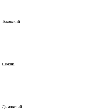
Токовский
Шокша
Дымовский