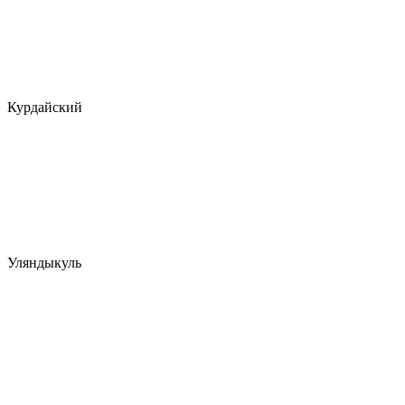
Курдайский
Уляндыкуль