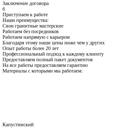
Заключение договора
6
Приступаем к работе
Наши преимущества:
Свои гранитные мастерские
Работаем без посредников
Работаем напрямую с карьером
Благодаря этому наши цены ниже чем у других
Опыт работы более 20 лет
Профессиональный подход к каждому клиенту
Предоставляем полный пакет документов
На все работы предоставляем гарантию
Материалы с которыми мы работаем:
Капустинский