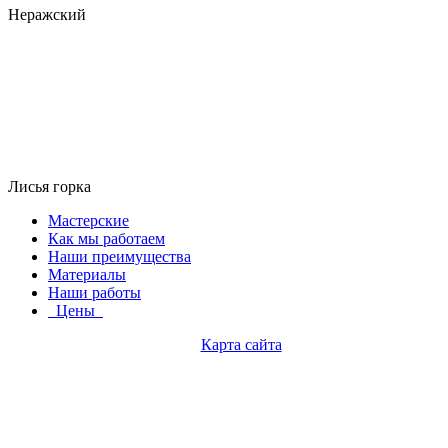
Неражский
Лисья горка
Мастерские
Как мы работаем
Наши преимущества
Материалы
Наши работы
Цены
Карта сайта