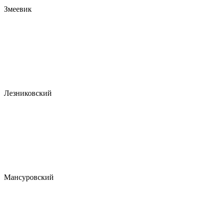
Змеевик
Лезниковский
Мансуровский