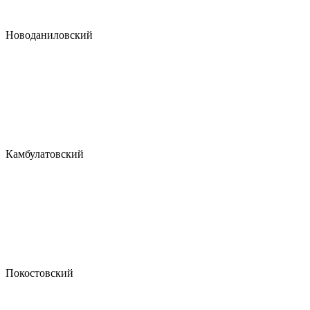
Новоданиловский
Камбулатовский
Покостовский