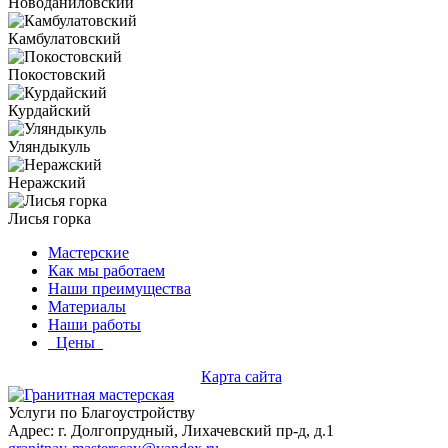
Новоданиловский
Камбулатовский
Покостовский
Курдайский
Уляндыкуль
Неражский
Лисья горка
Мастерские
Как мы работаем
Наши преимущества
Материалы
Наши работы
Цены
Карта сайта
Услуги по Благоустройству
Адрес: г. Долгопрудный, Лихачевский пр-д, д.1