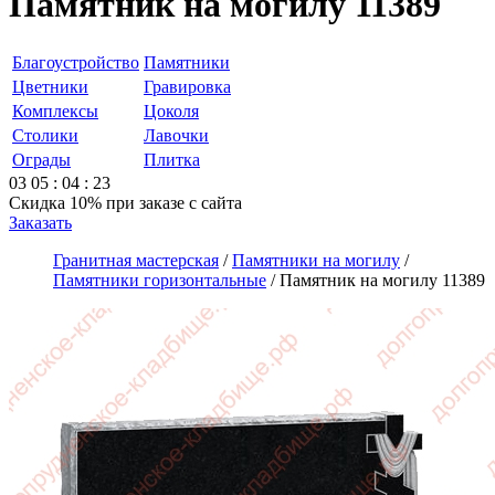
Памятник на могилу 11389
Благоустройство
Памятники
Цветники
Гравировка
Комплексы
Цоколя
Столики
Лавочки
Ограды
Плитка
03
05
:
04
:
23
Скидка 10%
при заказе с сайта
Заказать
Гранитная мастерская
/
Памятники на могилу
/
Памятники горизонтальные
/
Памятник на могилу 11389