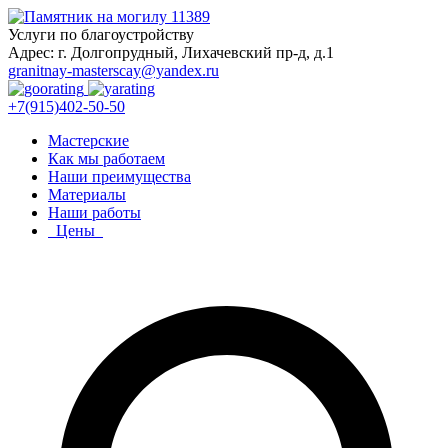
Услуги по благоустройству
Адрес: г. Долгопрудный, Лихачевский пр-д, д.1
granitnay-masterscay@yandex.ru
+7(915)402-50-50
Мастерские
Как мы работаем
Наши преимущества
Материалы
Наши работы
Цены