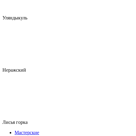
Уляндыкуль
Неражский
Лисья горка
Мастерские