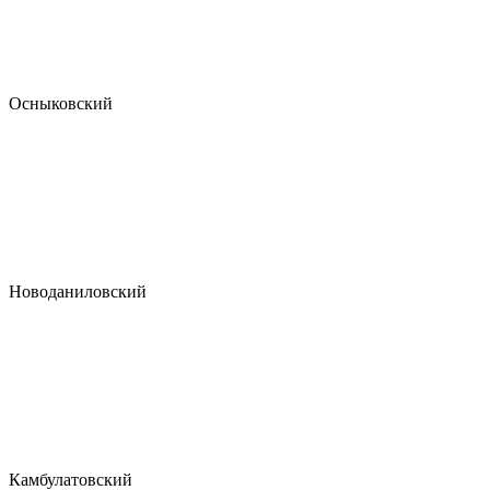
Осныковский
Новоданиловский
Камбулатовский