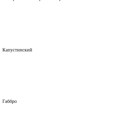
Капустинский
Габбро