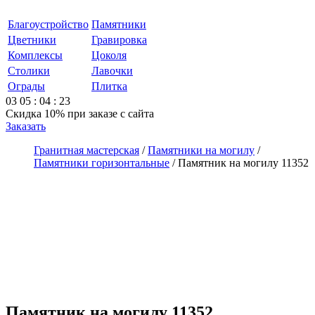
Благоустройство
Памятники
Цветники
Гравировка
Комплексы
Цоколя
Столики
Лавочки
Ограды
Плитка
03
05
:
04
:
23
Скидка 10%
при заказе с сайта
Заказать
Гранитная мастерская
/
Памятники на могилу
/
Памятники горизонтальные
/
Памятник на могилу 11352
Памятник на могилу 11352