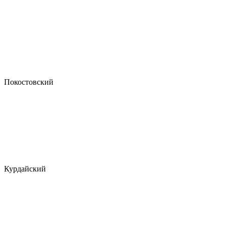
Покостовский
Курдайский