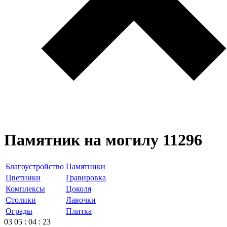
Памятник на могилу 11296
Благоустройство
Памятники
Цветники
Гравировка
Комплексы
Цоколя
Столики
Лавочки
Ограды
Плитка
03
05
:
04
:
23