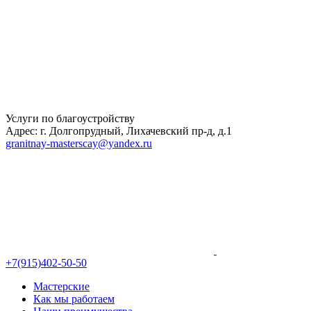
Услуги по благоустройству
Адрес: г. Долгопрудный, Лихачевский пр-д, д.1
granitnay-masterscay@yandex.ru
+7(915)402-50-50
Мастерские
Как мы работаем