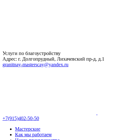
Услуги по благоустройству
Адрес: г. Долгопрудный, Лихачевский пр-д, д.1
granitnay-masterscay@yandex.ru
+7(915)402-50-50
Мастерские
Как мы работаем