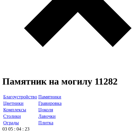
Памятник на могилу 11282
Благоустройство
Памятники
Цветники
Гравировка
Комплексы
Цоколя
Столики
Лавочки
Ограды
Плитка
03
05
:
04
:
23