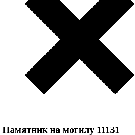
Памятник на могилу 11131