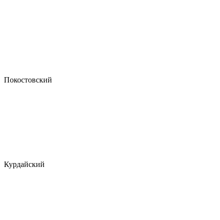
Покостовский
Курдайский