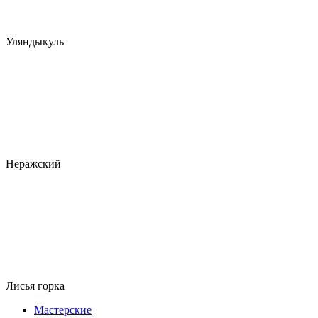
Уляндыкуль
Неражский
Лисья горка
Мастерские