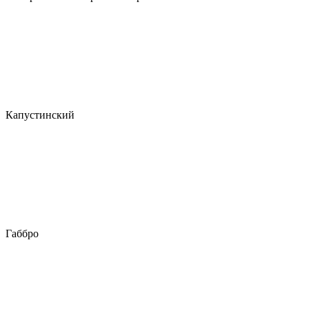
Капустинский
Габбро