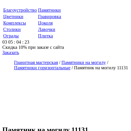
Благоустройство
Памятники
Цветники
Гравировка
Комплексы
Цоколя
Столики
Лавочки
Ограды
Плитка
03
05
:
04
:
23
Скидка 10%
при заказе с сайта
Заказать
Гранитная мастерская
/
Памятники на могилу
/
Памятники горизонтальные
/
Памятник на могилу 11131
Памятник на могилу 11131