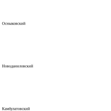
Осныковский
Новоданиловский
Камбулатовский