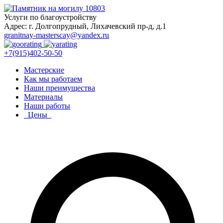
Услуги по благоустройству
Адрес: г. Долгопрудный, Лихачевский пр-д, д.1
granitnay-masterscay@yandex.ru
+7(915)402-50-50
Мастерские
Как мы работаем
Наши преимущества
Материалы
Наши работы
Цены