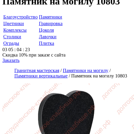
Памятник на могилу 10803
Благоустройство
Памятники
Цветники
Гравировка
Комплексы
Цоколя
Столики
Лавочки
Ограды
Плитка
03
05
:
04
:
23
Скидка 10%
при заказе с сайта
Заказать
Гранитная мастерская
/
Памятники на могилу
/
Памятники вертикальные
/
Памятник на могилу 10803