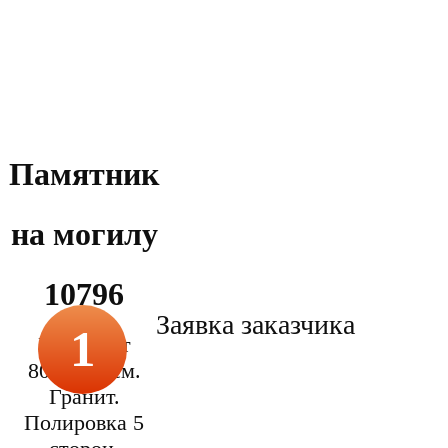
Памятник
на могилу
10796
Заявка заказчика
1
Размер от
80х40х5 см.
Гранит.
Полировка 5