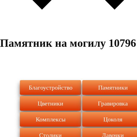
Памятник на могилу 10796
Благоустройство
Памятники
Цветники
Гравировка
Комплексы
Цоколя
Столики
Лавочки