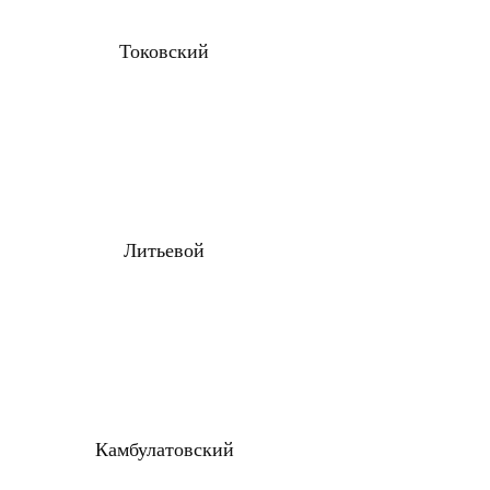
Токовский
Литьевой
Камбулатовский