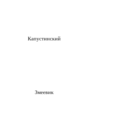
Капустинский
Змеевик