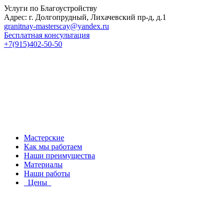
Услуги по Благоустройству
Адрес: г. Долгопрудный, Лихачевский пр-д, д.1
granitnay-masterscay@yandex.ru
Бесплатная консультация
+7(915)402-50-50
Мастерские
Как мы работаем
Наши преимущества
Материалы
Наши работы
Цены