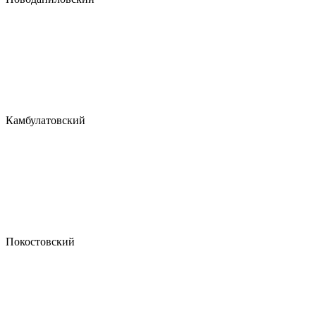
Камбулатовский
Покостовский