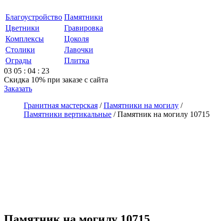
Благоустройство
Памятники
Цветники
Гравировка
Комплексы
Цоколя
Столики
Лавочки
Ограды
Плитка
03
05
:
04
:
23
Скидка 10%
при заказе с сайта
Заказать
Гранитная мастерская
/
Памятники на могилу
/
Памятники вертикальные
/
Памятник на могилу 10715
Памятник на могилу 10715