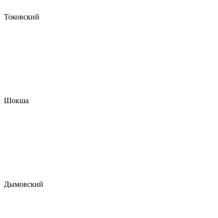
Токовский
Шокша
Дымовский