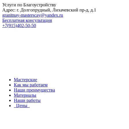
Услуги по Благоустройству
Адрес: г. Долгопрудный, Лихачевский пр-д, д.1
granitnay-masterscay@yandex.ru
Бесплатная консультация
+7(915)402-50-50
Мастерские
Как мы работаем
Наши преимущества
Материалы
Наши работы
Цены