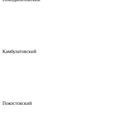
Камбулатовский
Покостовский