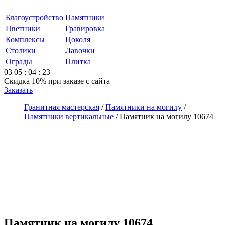
Благоустройство
Памятники
Цветники
Гравировка
Комплексы
Цоколя
Столики
Лавочки
Ограды
Плитка
03
05
:
04
:
23
Скидка 10%
при заказе с сайта
Заказать
Гранитная мастерская
/
Памятники на могилу
/
Памятники вертикальные
/
Памятник на могилу 10674
Памятник на могилу 10674