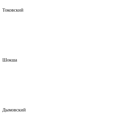
Токовский
Шокша
Дымовский