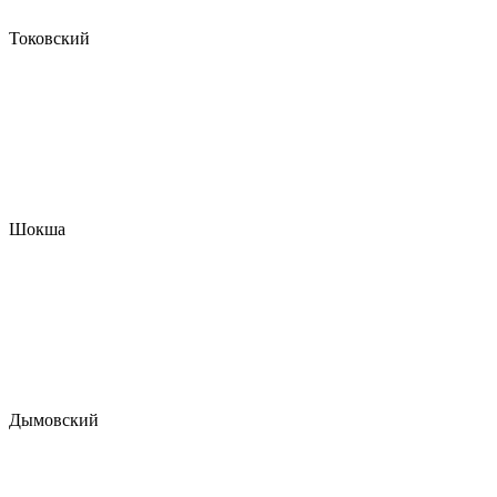
Токовский
Шокша
Дымовский