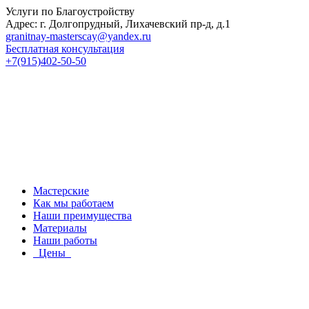
Услуги по Благоустройству
Адрес: г. Долгопрудный, Лихачевский пр-д, д.1
granitnay-masterscay@yandex.ru
Бесплатная консультация
+7(915)402-50-50
Мастерские
Как мы работаем
Наши преимущества
Материалы
Наши работы
Цены