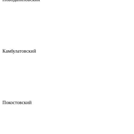
Камбулатовский
Покостовский