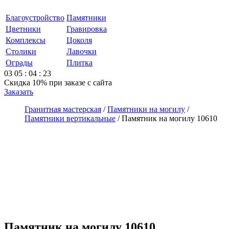
Благоустройство
Памятники
Цветники
Гравировка
Комплексы
Цоколя
Столики
Лавочки
Ограды
Плитка
03
05
:
04
:
23
Скидка 10%
при заказе с сайта
Заказать
Гранитная мастерская
/
Памятники на могилу
/
Памятники вертикальные
/
Памятник на могилу 10610
Памятник на могилу 10610