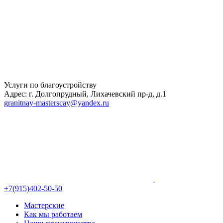
Услуги по благоустройству
Адрес: г. Долгопрудный, Лихачевский пр-д, д.1
granitnay-masterscay@yandex.ru
+7(915)402-50-50
Мастерские
Как мы работаем