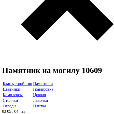
Памятник на могилу 10609
Благоустройство
Памятники
Цветники
Гравировка
Комплексы
Цоколя
Столики
Лавочки
Ограды
Плитка
03
05
:
04
:
23