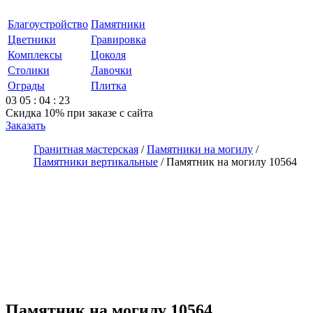
Благоустройство
Памятники
Цветники
Гравировка
Комплексы
Цоколя
Столики
Лавочки
Ограды
Плитка
03
05
:
04
:
23
Скидка 10%
при заказе с сайта
Заказать
Гранитная мастерская
/
Памятники на могилу
/
Памятники вертикальные
/
Памятник на могилу 10564
Памятник на могилу 10564