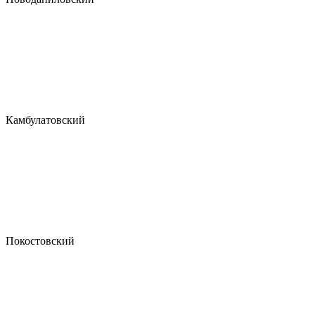
Камбулатовский
Покостовский