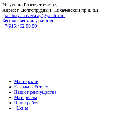
Услуги по Благоустройству
Адрес: г. Долгопрудный, Лихачевский пр-д, д.1
granitnay-masterscay@yandex.ru
Бесплатная консультация
+7(915)402-50-50
Мастерские
Как мы работаем
Наши преимущества
Материалы
Наши работы
Цены