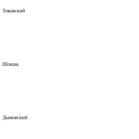
Токовский
Шокша
Дымовский