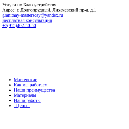
Услуги по Благоустройству
Адрес: г. Долгопрудный, Лихачевский пр-д, д.1
granitnay-masterscay@yandex.ru
Бесплатная консультация
+7(915)402-50-50
Мастерские
Как мы работаем
Наши преимущества
Материалы
Наши работы
Цены