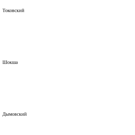
Токовский
Шокша
Дымовский