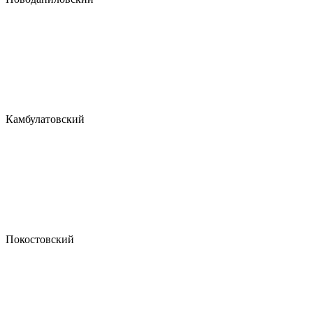
Камбулатовский
Покостовский