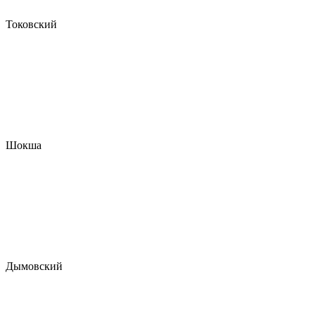
Токовский
Шокша
Дымовский