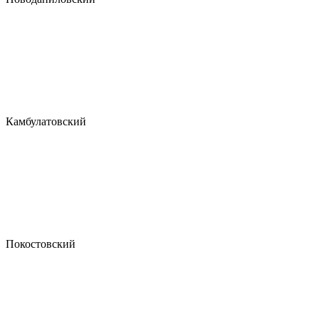
Камбулатовский
Покостовский