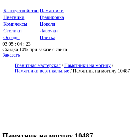
Благоустройство
Памятники
Цветники
Гравировка
Комплексы
Цоколя
Столики
Лавочки
Ограды
Плитка
03
05
:
04
:
23
Скидка 10%
при заказе с сайта
Заказать
Гранитная мастерская
/
Памятники на могилу
/
Памятники вертикальные
/
Памятник на могилу 10487
Памятник на могилу 10487