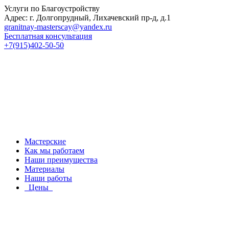
Услуги по Благоустройству
Адрес: г. Долгопрудный, Лихачевский пр-д, д.1
granitnay-masterscay@yandex.ru
Бесплатная консультация
+7(915)402-50-50
Мастерские
Как мы работаем
Наши преимущества
Материалы
Наши работы
Цены