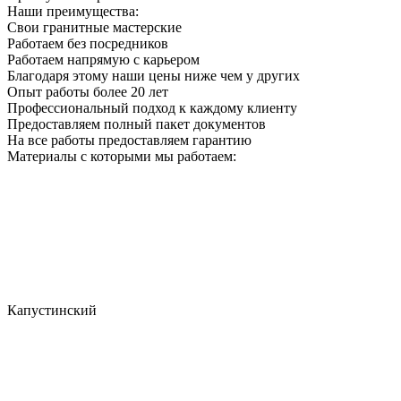
Наши преимущества:
Свои гранитные мастерские
Работаем без посредников
Работаем напрямую с карьером
Благодаря этому наши цены ниже чем у других
Опыт работы более 20 лет
Профессиональный подход к каждому клиенту
Предоставляем полный пакет документов
На все работы предоставляем гарантию
Материалы с которыми мы работаем:
Капустинский