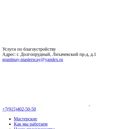
Услуги по благоустройству
Адрес: г. Долгопрудный, Лихачевский пр-д, д.1
granitnay-masterscay@yandex.ru
+7(915)402-50-50
Мастерские
Как мы работаем