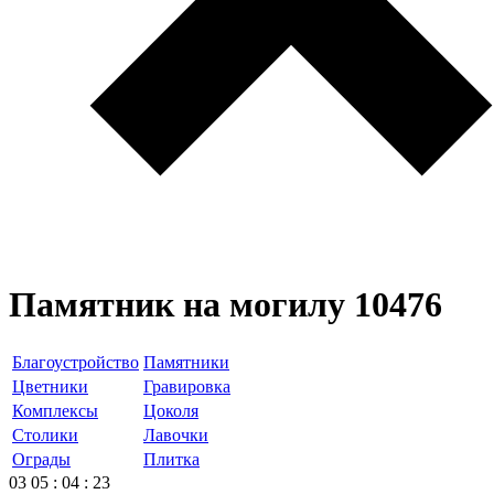
Памятник на могилу 10476
Благоустройство
Памятники
Цветники
Гравировка
Комплексы
Цоколя
Столики
Лавочки
Ограды
Плитка
03
05
:
04
:
23