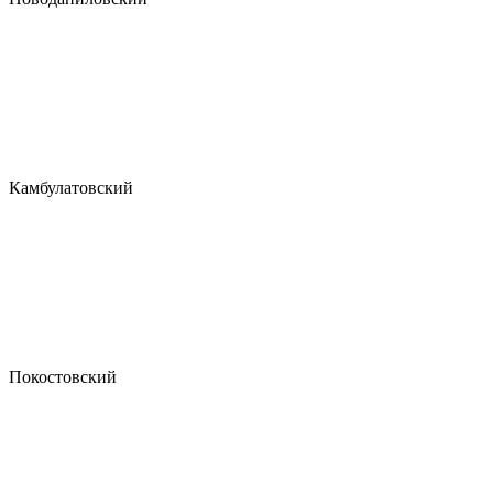
Камбулатовский
Покостовский