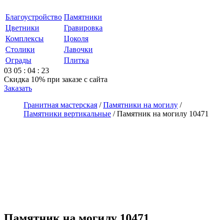
Благоустройство
Памятники
Цветники
Гравировка
Комплексы
Цоколя
Столики
Лавочки
Ограды
Плитка
03
05
:
04
:
23
Скидка 10%
при заказе с сайта
Заказать
Гранитная мастерская
/
Памятники на могилу
/
Памятники вертикальные
/
Памятник на могилу 10471
Памятник на могилу 10471