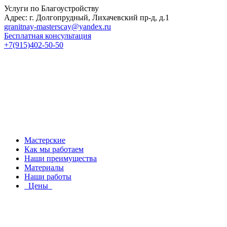
Услуги по Благоустройству
Адрес: г. Долгопрудный, Лихачевский пр-д, д.1
granitnay-masterscay@yandex.ru
Бесплатная консультация
+7(915)402-50-50
Мастерские
Как мы работаем
Наши преимущества
Материалы
Наши работы
Цены