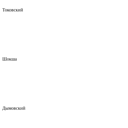
Токовский
Шокша
Дымовский