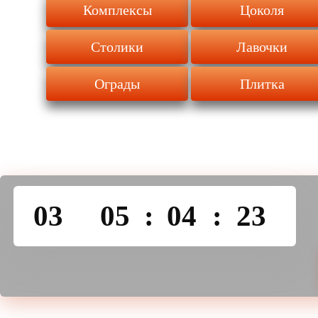
Комплексы
Цоколя
Столики
Лавочки
Ограды
Плитка
03
05
:
04
:
23