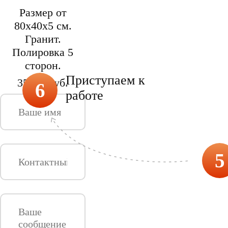
Размер от
80х40х5 см.
Гранит.
Полировка 5
сторон.
Приступаем к
35424 руб.
6
работе
5