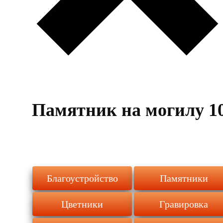
Памятник на могилу 1
Благоустройство
Памятники
Цветники
Гравировка