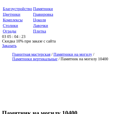
Благоустройство
Памятники
Цветники
Гравировка
Комплексы
Цоколя
Столики
Лавочки
Ограды
Плитка
03
05
:
04
:
23
Скидка 10%
при заказе с сайта
Заказать
Гранитная мастерская
/
Памятники на могилу
/
Памятники вертикальные
/
Памятник на могилу 10400
Памятник на могилу 10400