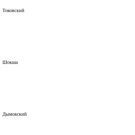
Токовский
Шокша
Дымовский