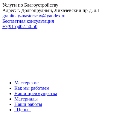
Услуги по Благоустройству
Адрес: г. Долгопрудный, Лихачевский пр-д, д.1
granitnay-masterscay@yandex.ru
Бесплатная консультация
+7(915)402-50-50
Мастерские
Как мы работаем
Наши преимущества
Материалы
Наши работы
Цены