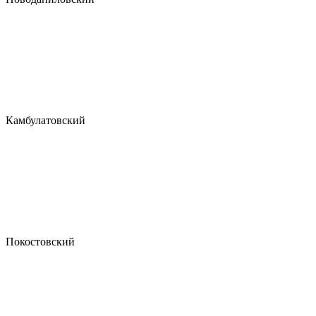
Камбулатовский
Покостовский