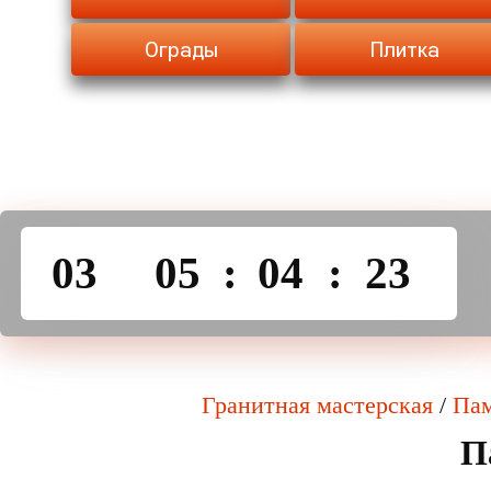
Ограды
Плитка
03
05
:
04
:
23
Гранитная мастерская
/
Пам
П