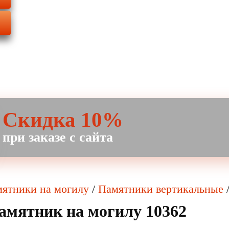
Скидка 10%
при заказе с сайта
ятники на могилу
/
Памятники вертикальные
амятник на могилу 10362