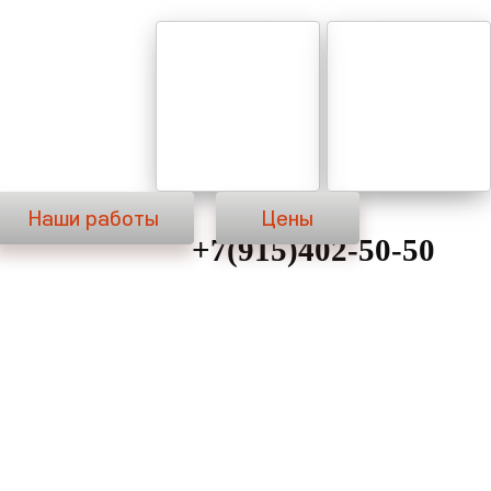
Материалы
Наши работы
Цены
Наши работы
Цены
+7(915)402-50-50