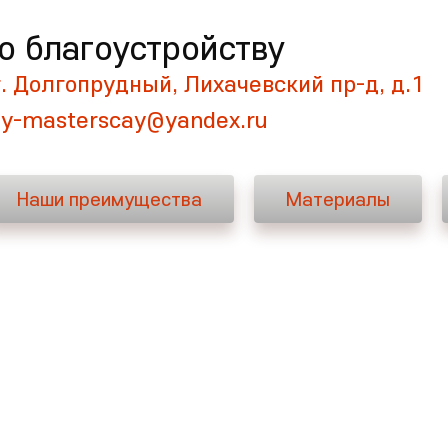
о благоустройству
Как мы работаем
Наши преимущества
г. Долгопрудный, Лихачевский пр-д, д.1
ay-masterscay@yandex.ru
Наши преимущества
Материалы