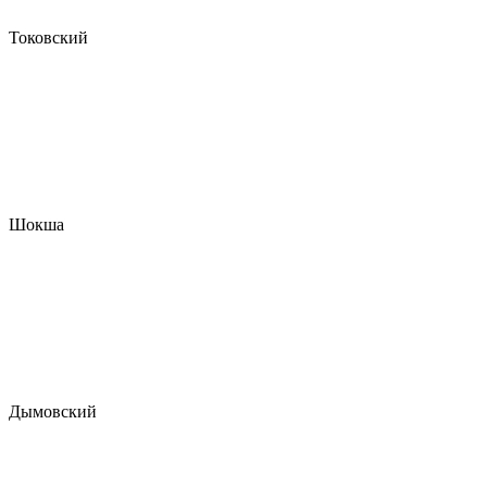
Токовский
Шокша
Дымовский