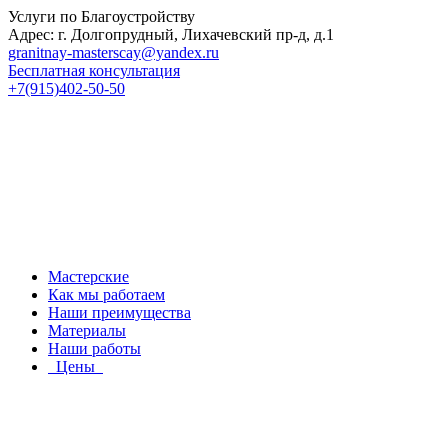
Услуги по Благоустройству
Адрес: г. Долгопрудный, Лихачевский пр-д, д.1
granitnay-masterscay@yandex.ru
Бесплатная консультация
+7(915)402-50-50
Мастерские
Как мы работаем
Наши преимущества
Материалы
Наши работы
Цены