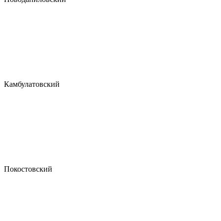
Камбулатовский
Покостовский