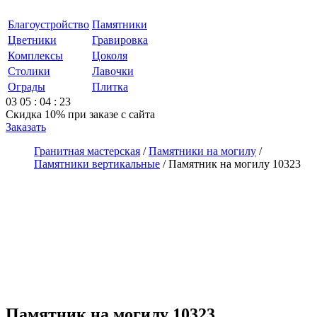
Благоустройство
Памятники
Цветники
Гравировка
Комплексы
Цоколя
Столики
Лавочки
Ограды
Плитка
03
05
:
04
:
23
Скидка 10%
при заказе с сайта
Заказать
Гранитная мастерская
/
Памятники на могилу
/
Памятники вертикальные
/
Памятник на могилу 10323
Памятник на могилу 10323