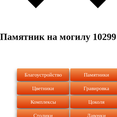
Памятник на могилу 10299
Благоустройство
Памятники
Цветники
Гравировка
Комплексы
Цоколя
Столики
Лавочки