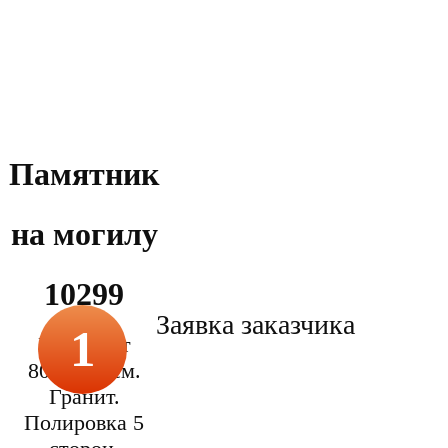
Памятник
на могилу
10299
Заявка заказчика
1
Размер от
80х40х5 см.
Гранит.
Полировка 5