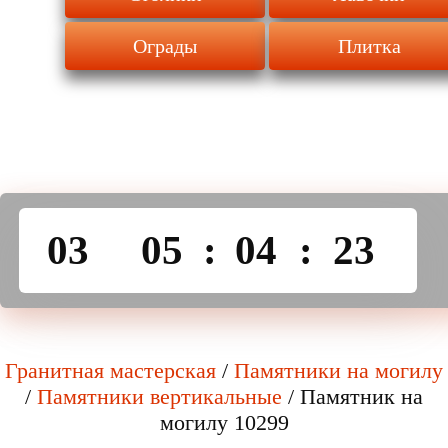
Ограды
Плитка
03
05
:
04
:
23
Гранитная мастерская
/
Памятники на могилу
/
Памятники вертикальные
/
Памятник на
могилу 10299