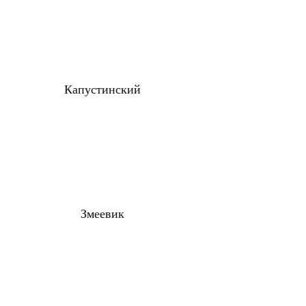
Капустинский
Змеевик