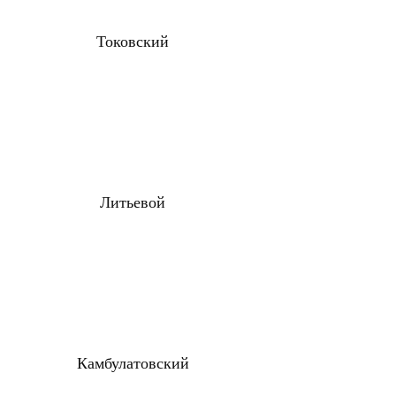
Токовский
Литьевой
Камбулатовский