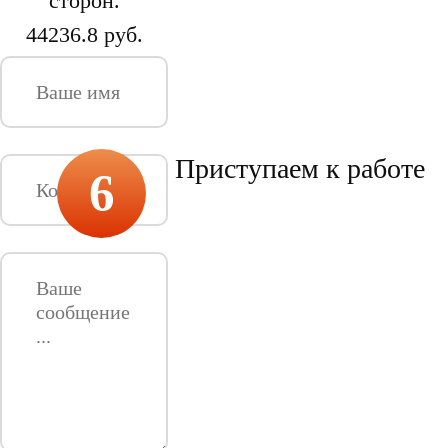
сторон.
44236.8 руб.
Приступаем к работе
6