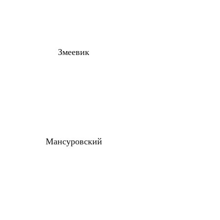
Змеевик
Мансуровский