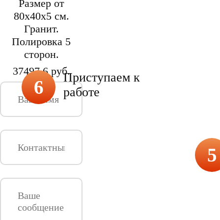
Размер от
80х40х5 см.
Гранит.
Полировка 5
сторон.
37497.6 руб.
Приступаем к
6
работе
5