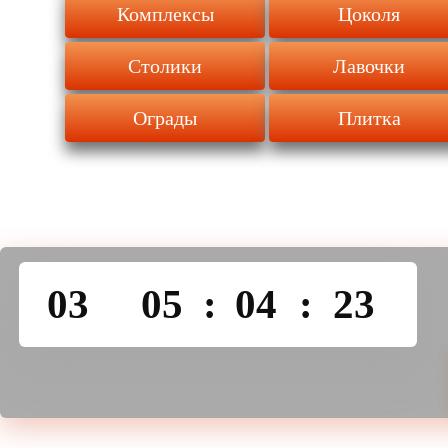
Комплексы
Цоколя
Столики
Лавочки
Ограды
Плитка
03
05
:
04
:
23