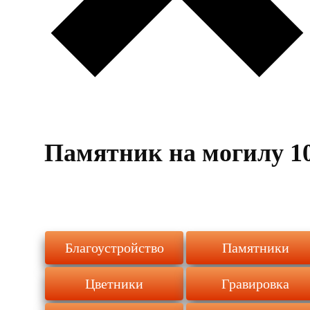
Памятник на могилу 1
Благоустройство
Памятники
Цветники
Гравировка