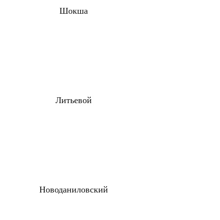
Шокша
Литьевой
Новоданиловский