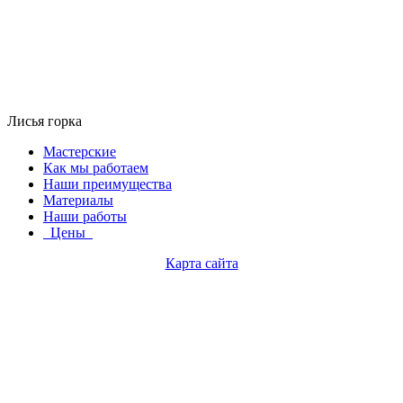
Лисья горка
Мастерские
Как мы работаем
Наши преимущества
Материалы
Наши работы
Цены
Карта сайта