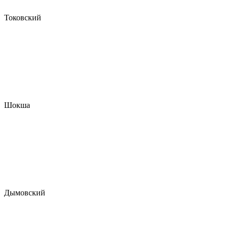
Токовский
Шокша
Дымовский