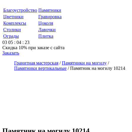
Благоустройство
Памятники
Цветники
Гравировка
Комплексы
Цоколя
Столики
Лавочки
Ограды
Плитка
03
05
:
04
:
23
Скидка 10%
при заказе с сайта
Заказать
Гранитная мастерская
/
Памятники на могилу
/
Памятники вертикальные
/
Памятник на могилу 10214
Памятник на могилу 10214