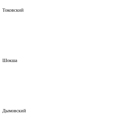
Токовский
Шокша
Дымовский