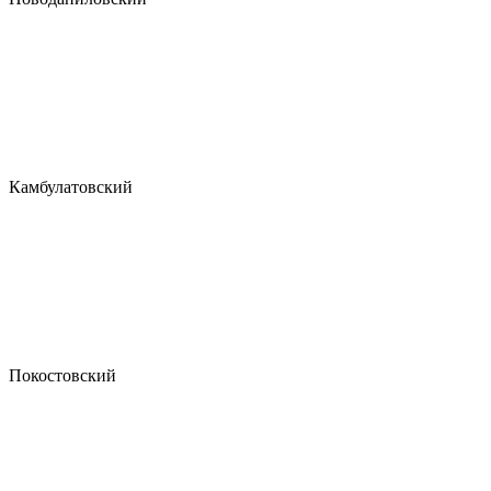
Камбулатовский
Покостовский