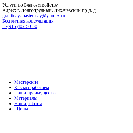
Услуги по Благоустройству
Адрес: г. Долгопрудный, Лихачевский пр-д, д.1
granitnay-masterscay@yandex.ru
Бесплатная консультация
+7(915)402-50-50
Мастерские
Как мы работаем
Наши преимущества
Материалы
Наши работы
Цены