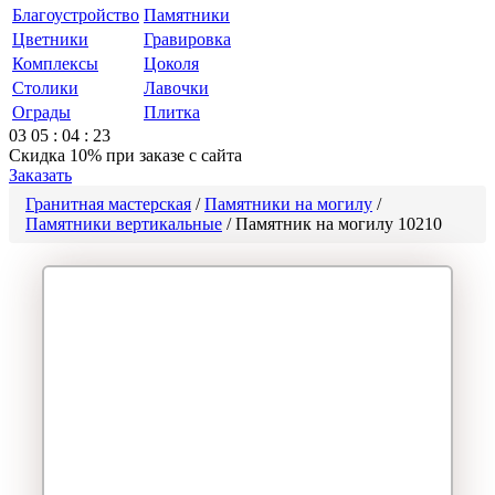
Благоустройство
Памятники
Цветники
Гравировка
Комплексы
Цоколя
Столики
Лавочки
Ограды
Плитка
03
05
:
04
:
23
Скидка 10%
при заказе с сайта
Заказать
Гранитная мастерская
/
Памятники на могилу
/
Памятники вертикальные
/
Памятник на могилу 10210