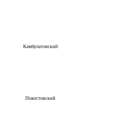
Камбулатовский
Покостовский