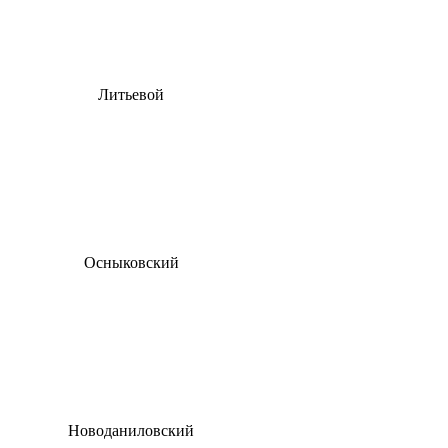
Литьевой
Осныковский
Новоданиловский