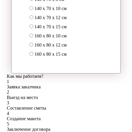
140 x 70 x 10 см
140 x 70 x 12 см
140 x 70 x 15 см
160 x 80 x 10 см
160 x 80 x 12 см
160 x 80 x 15 см
Как мы работаем?
1
Заявка заказчика
2
Выезд на место
3
Составление сметы
4
Создание макета
5
Заключение договора