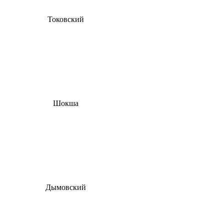
Токовский
Шокша
Дымовский