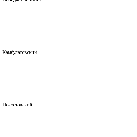
Камбулатовский
Покостовский