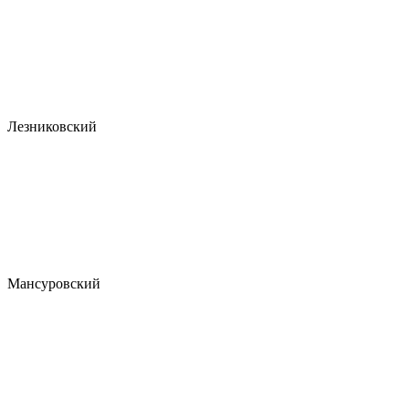
Лезниковский
Мансуровский