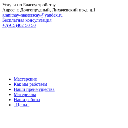
Услуги по Благоустройству
Адрес: г. Долгопрудный, Лихачевский пр-д, д.1
granitnay-masterscay@yandex.ru
Бесплатная консультация
+7(915)402-50-50
Мастерские
Как мы работаем
Наши преимущества
Материалы
Наши работы
Цены