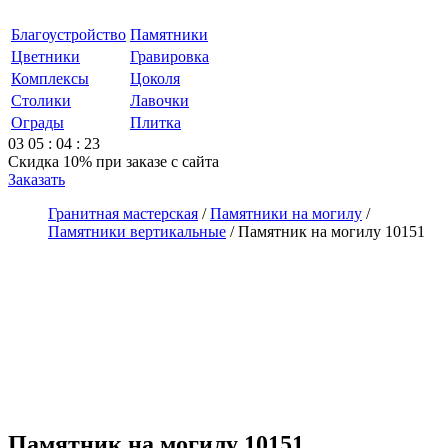
Благоустройство
Памятники
Цветники
Гравировка
Комплексы
Цоколя
Столики
Лавочки
Ограды
Плитка
03
05
:
04
:
23
Скидка 10%
при заказе с сайта
Заказать
Гранитная мастерская
/
Памятники на могилу
/
Памятники вертикальные
/
Памятник на могилу 10151
Памятник на могилу 10151