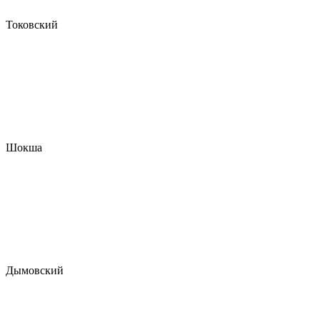
Токовский
Шокша
Дымовский