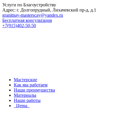
Услуги по Благоустройству
Адрес: г. Долгопрудный, Лихачевский пр-д, д.1
granitnay-masterscay@yandex.ru
Бесплатная консультация
+7(915)402-50-50
Мастерские
Как мы работаем
Наши преимущества
Материалы
Наши работы
Цены