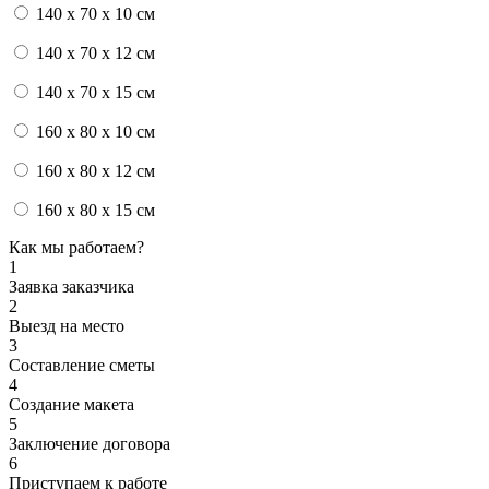
140 x 70 x 10 см
140 x 70 x 12 см
140 x 70 x 15 см
160 x 80 x 10 см
160 x 80 x 12 см
160 x 80 x 15 см
Как мы работаем?
1
Заявка заказчика
2
Выезд на место
3
Составление сметы
4
Создание макета
5
Заключение договора
6
Приступаем к работе