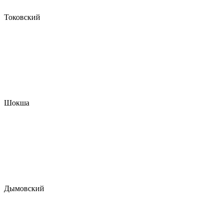
Токовский
Шокша
Дымовский