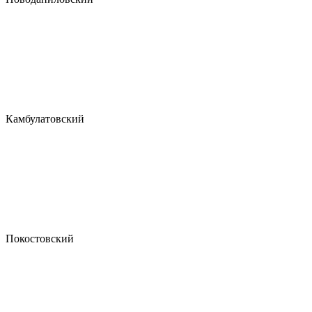
Камбулатовский
Покостовский