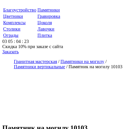
Благоустройство
Памятники
Цветники
Гравировка
Комплексы
Цоколя
Столики
Лавочки
Ограды
Плитка
03
05
:
04
:
23
Скидка 10%
при заказе с сайта
Заказать
Гранитная мастерская
/
Памятники на могилу
/
Памятники вертикальные
/
Памятник на могилу 10103
Памятник на могилу 10103