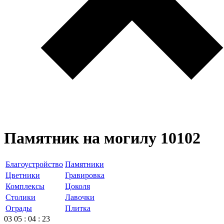
Памятник на могилу 10102
Благоустройство
Памятники
Цветники
Гравировка
Комплексы
Цоколя
Столики
Лавочки
Ограды
Плитка
03
05
:
04
:
23