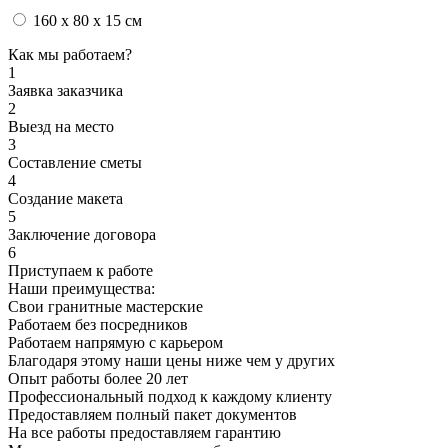
160 x 80 x 15 см
Как мы работаем?
1
Заявка заказчика
2
Выезд на место
3
Составление сметы
4
Создание макета
5
Заключение договора
6
Приступаем к работе
Наши преимущества:
Свои гранитные мастерские
Работаем без посредников
Работаем напрямую с карьером
Благодаря этому наши цены ниже чем у других
Опыт работы более 20 лет
Профессиональный подход к каждому клиенту
Предоставляем полный пакет документов
На все работы предоставляем гарантию