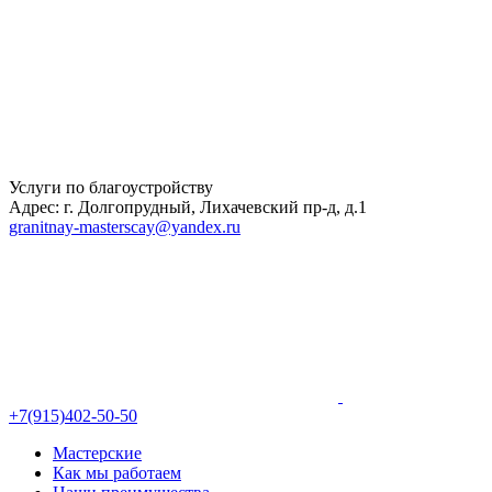
Услуги по благоустройству
Адрес: г. Долгопрудный, Лихачевский пр-д, д.1
granitnay-masterscay@yandex.ru
+7(915)402-50-50
Мастерские
Как мы работаем