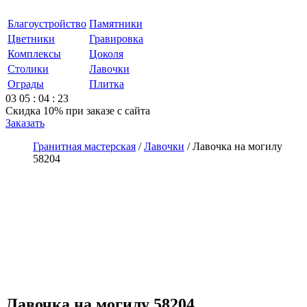
Благоустройство
Памятники
Цветники
Гравировка
Комплексы
Цоколя
Столики
Лавочки
Ограды
Плитка
03
05
:
04
:
23
Скидка 10%
при заказе с сайта
Заказать
Гранитная мастерская
/
Лавочки
/
Лавочка на могилу
58204
Лавочка на могилу 58204