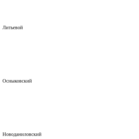
Литьевой
Осныковский
Новоданиловский