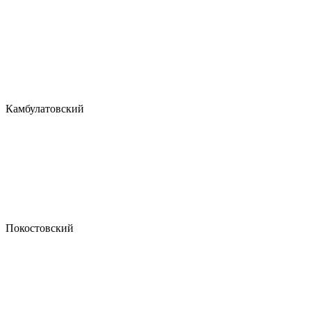
Камбулатовский
Покостовский