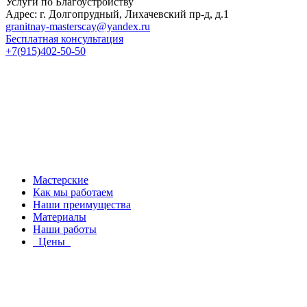
Услуги по Благоустройству
Адрес: г. Долгопрудный, Лихачевский пр-д, д.1
granitnay-masterscay@yandex.ru
Бесплатная консультация
+7(915)402-50-50
Мастерские
Как мы работаем
Наши преимущества
Материалы
Наши работы
Цены