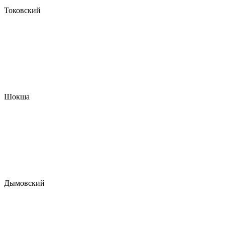
Токовский
Шокша
Дымовский