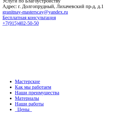
Услуги по Благоустройству
Адрес: г. Долгопрудный, Лихачевский пр-д, д.1
granitnay-masterscay@yandex.ru
Бесплатная консультация
+7(915)402-50-50
Мастерские
Как мы работаем
Наши преимущества
Материалы
Наши работы
Цены