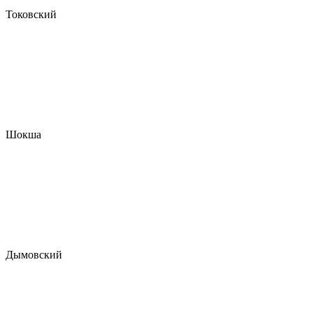
Токовский
Шокша
Дымовский