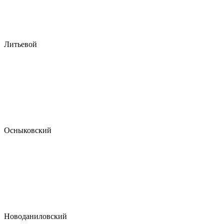
Литьевой
Осныковский
Новоданиловский