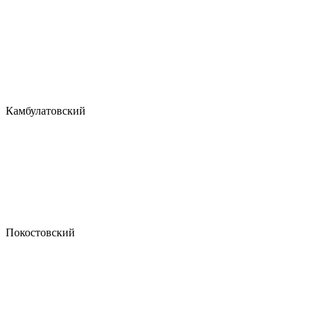
Камбулатовский
Покостовский