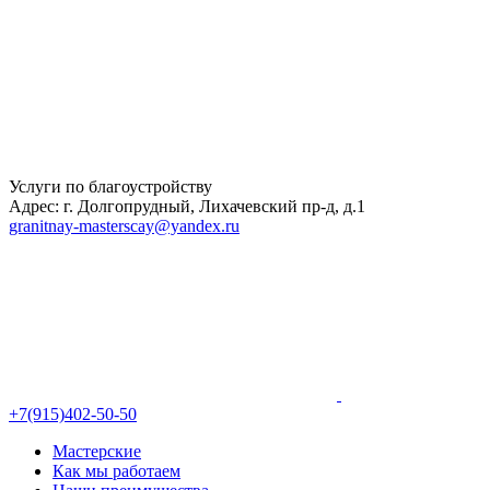
Услуги по благоустройству
Адрес: г. Долгопрудный, Лихачевский пр-д, д.1
granitnay-masterscay@yandex.ru
+7(915)402-50-50
Мастерские
Как мы работаем