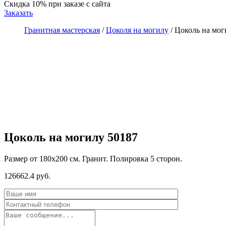
Скидка 10%
при заказе с сайта
Заказать
Гранитная мастерская
/
Цоколя на могилу
/
Цоколь на мог
Цоколь на могилу 50187
Размер от 180х200 см. Гранит. Полировка 5 сторон.
126662.4 руб.