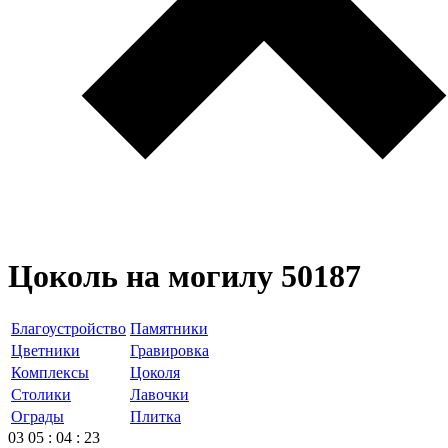
Цоколь на могилу 50187
Благоустройство
Памятники
Цветники
Гравировка
Комплексы
Цоколя
Столики
Лавочки
Ограды
Плитка
03
05
:
04
:
23