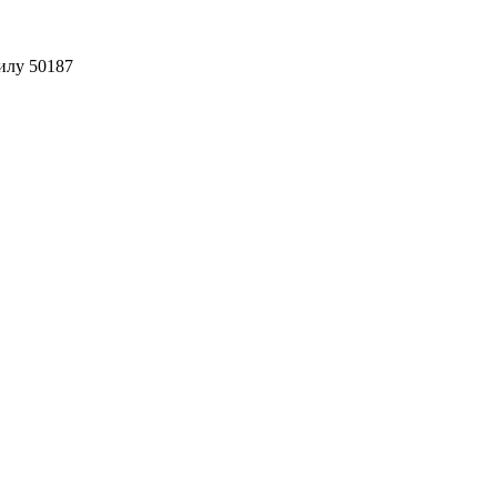
илу 50187