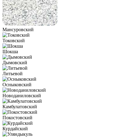
Мансуровский
Токовский
Шокша
Дымовский
Литьевой
Осныковский
Новоданиловский
Камбулатовский
Покостовский
Курдайский