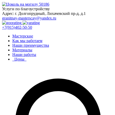
Услуги по благоустройству
Адрес: г. Долгопрудный, Лихачевский пр-д, д.1
granitnay-masterscay@yandex.ru
+7(915)402-50-50
Мастерские
Как мы работаем
Наши преимущества
Материалы
Наши работы
Цены