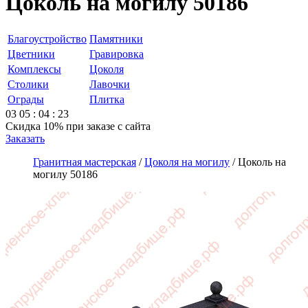
Цоколь на могилу 50186
Благоустройство
Памятники
Цветники
Гравировка
Комплексы
Цоколя
Столики
Лавочки
Ограды
Плитка
03
05
:
04
:
23
Скидка 10%
при заказе с сайта
Заказать
Гранитная мастерская
/
Цоколя на могилу
/
Цоколь на
могилу 50186