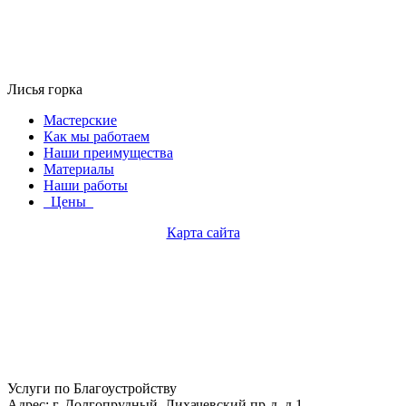
Лисья горка
Мастерские
Как мы работаем
Наши преимущества
Материалы
Наши работы
Цены
Карта сайта
Услуги по Благоустройству
Адрес: г. Долгопрудный, Лихачевский пр-д, д.1