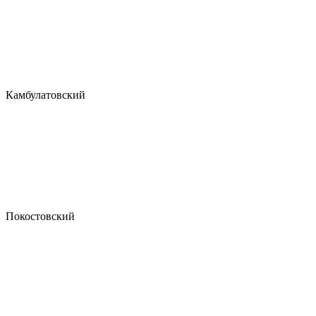
Камбулатовский
Покостовский