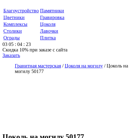
Благоустройство
Памятники
Цветники
Гравировка
Комплексы
Цоколя
Столики
Лавочки
Ограды
Плитка
03
05
:
04
:
23
Скидка 10%
при заказе с сайта
Заказать
Гранитная мастерская
/
Цоколя на могилу
/
Цоколь на
могилу 50177
Цоколь на могилу 50177