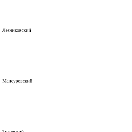
Лезниковский
Мансуровский
Токовский