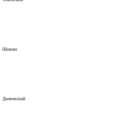
Шокша
Дымовский