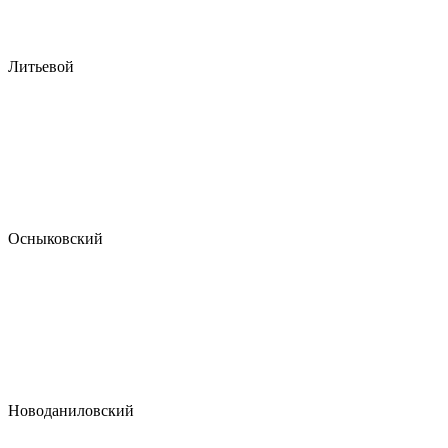
Литьевой
Осныковский
Новоданиловский