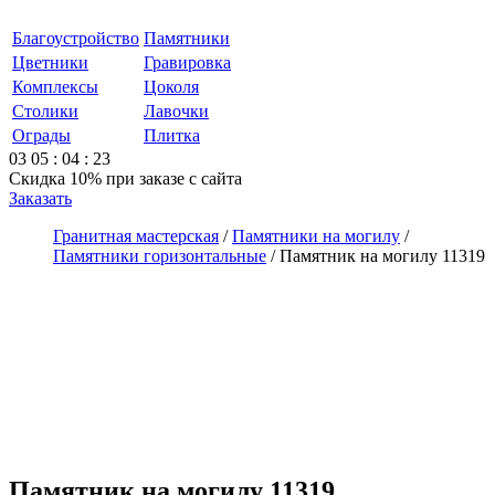
Благоустройство
Памятники
Цветники
Гравировка
Комплексы
Цоколя
Столики
Лавочки
Ограды
Плитка
03
05
:
04
:
23
Скидка 10%
при заказе с сайта
Заказать
Гранитная мастерская
/
Памятники на могилу
/
Памятники горизонтальные
/
Памятник на могилу 11319
Памятник на могилу 11319