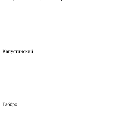
Капустинский
Габбро