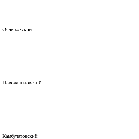
Осныковский
Новоданиловский
Камбулатовский