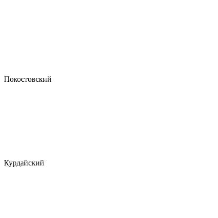
Покостовский
Курдайский