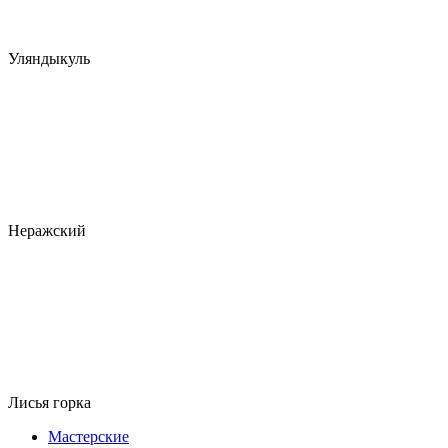
Уляндыкуль
Неражский
Лисья горка
Мастерские