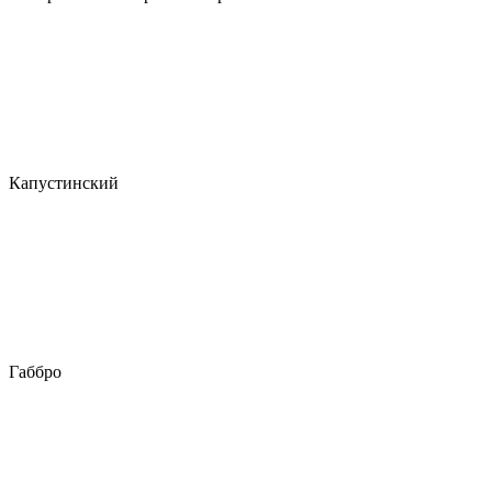
Капустинский
Габбро