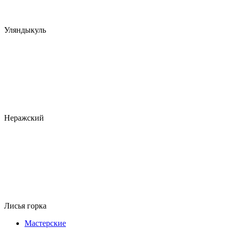
Уляндыкуль
Неражский
Лисья горка
Мастерские