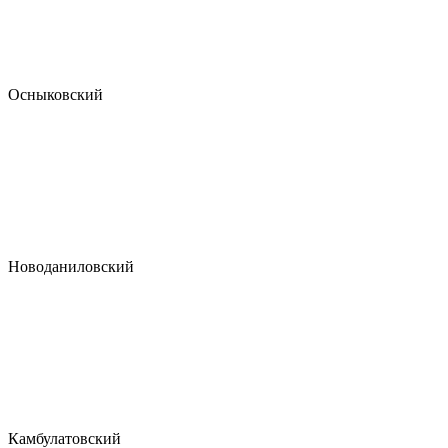
Осныковский
Новоданиловский
Камбулатовский