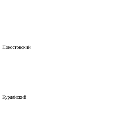
Покостовский
Курдайский