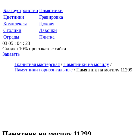
Благоустройство
Памятники
Цветники
Гравировка
Комплексы
Цоколя
Столики
Лавочки
Ограды
Плитка
03
05
:
04
:
23
Скидка 10%
при заказе с сайта
Заказать
Гранитная мастерская
/
Памятники на могилу
/
Памятники горизонтальные
/
Памятник на могилу 11299
Памятник на могилу 11299