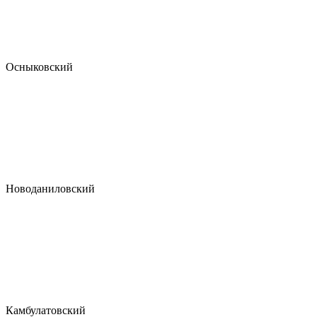
Осныковский
Новоданиловский
Камбулатовский