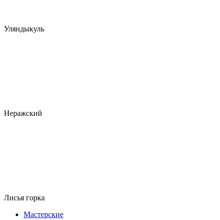
Уляндыкуль
Неражский
Лисья горка
Мастерские