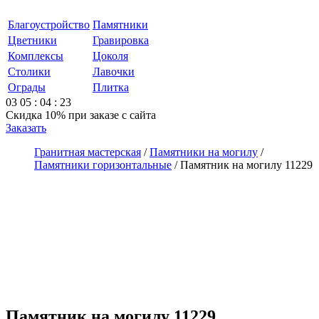
Благоустройство
Памятники
Цветники
Гравировка
Комплексы
Цоколя
Столики
Лавочки
Ограды
Плитка
03
05
:
04
:
23
Скидка 10%
при заказе с сайта
Заказать
Гранитная мастерская
/
Памятники на могилу
/
Памятники горизонтальные
/
Памятник на могилу 11229
Памятник на могилу 11229