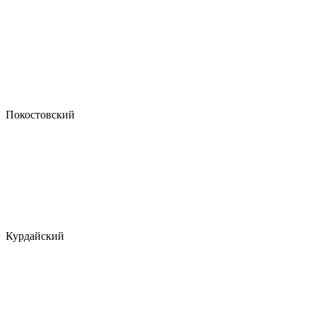
Покостовский
Курдайский