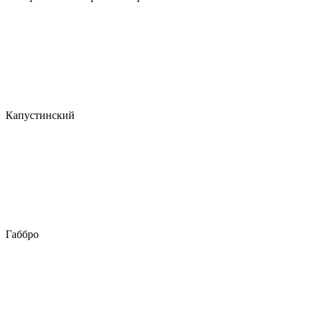
Капустинский
Габбро