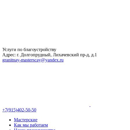
Услуги по благоустройству
Адрес: г. Долгопрудный, Лихачевский пр-д, д.1
granitnay-masterscay@yandex.ru
+7(915)402-50-50
Мастерские
Как мы работаем