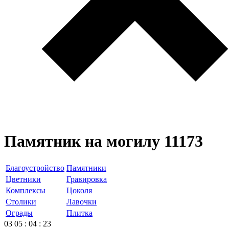
Памятник на могилу 11173
Благоустройство
Памятники
Цветники
Гравировка
Комплексы
Цоколя
Столики
Лавочки
Ограды
Плитка
03
05
:
04
:
23