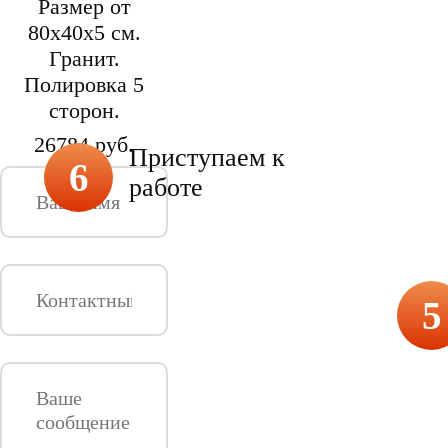
Размер от
80х40х5 см.
Гранит.
Полировка 5
сторон.
26784 руб.
Приступаем к
6
работе
5