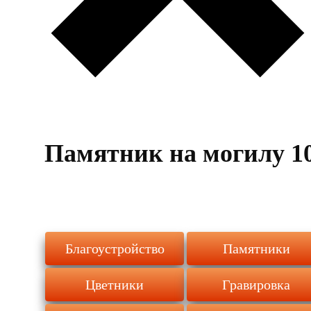
Памятник на могилу 1
Благоустройство
Памятники
Цветники
Гравировка