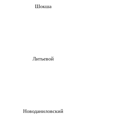
Шокша
Литьевой
Новоданиловский