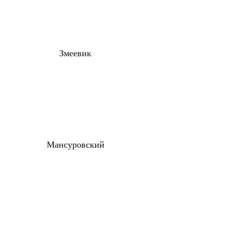
Змеевик
Мансуровский