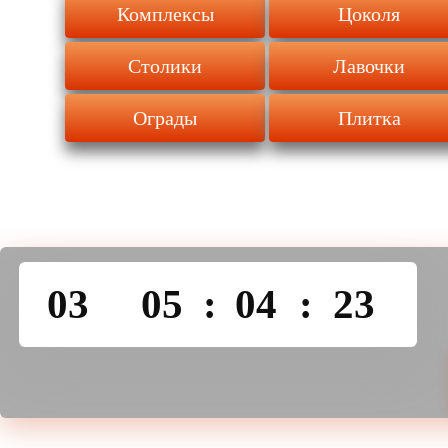
Комплексы
Цоколя
Столики
Лавочки
Ограды
Плитка
03
05
:
04
:
23