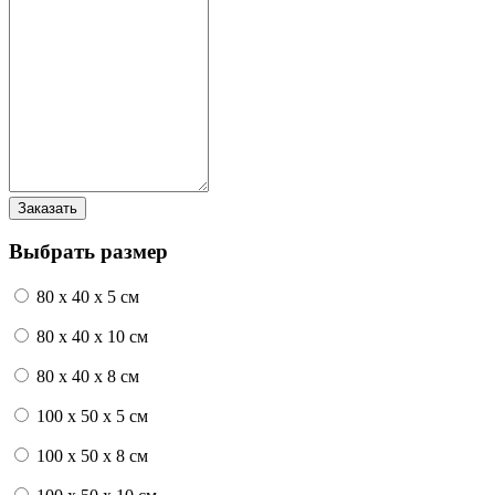
Выбрать размер
80 x 40 x 5 см
80 x 40 x 10 см
80 x 40 x 8 см
100 x 50 x 5 см
100 х 50 х 8 см