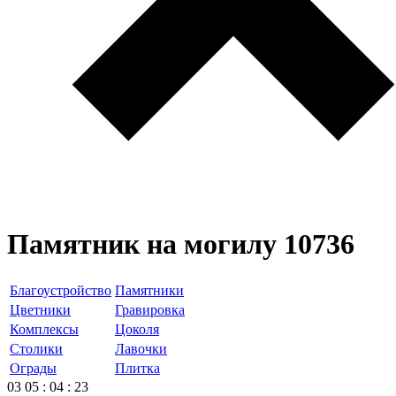
Памятник на могилу 10736
Благоустройство
Памятники
Цветники
Гравировка
Комплексы
Цоколя
Столики
Лавочки
Ограды
Плитка
03
05
:
04
:
23