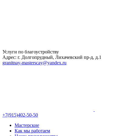
Услуги по благоустройству
Адрес: г. Долгопрудный, Лихачевский пр-д, д.1
granitnay-masterscay@yandex.ru
+7(915)402-50-50
Мастерские
Как мы работаем