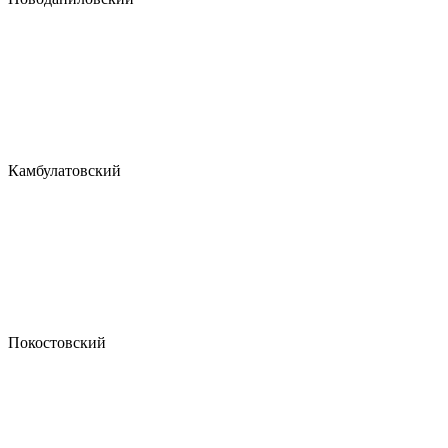
Камбулатовский
Покостовский