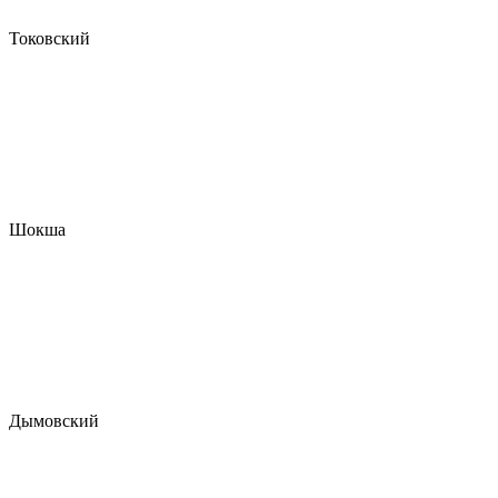
Токовский
Шокша
Дымовский