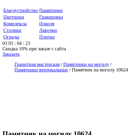
Благоустройство
Памятники
Цветники
Гравировка
Комплексы
Цоколя
Столики
Лавочки
Ограды
Плитка
03
05
:
04
:
23
Скидка 10%
при заказе с сайта
Заказать
Гранитная мастерская
/
Памятники на могилу
/
Памятники вертикальные
/
Памятник на могилу 10624
Памятник на могилу 10624