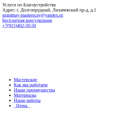
Услуги по Благоустройству
Адрес: г. Долгопрудный, Лихачевский пр-д, д.1
granitnay-masterscay@yandex.ru
Бесплатная консультация
+7(915)402-50-50
Мастерские
Как мы работаем
Наши преимущества
Материалы
Наши работы
Цены