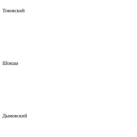
Токовский
Шокша
Дымовский