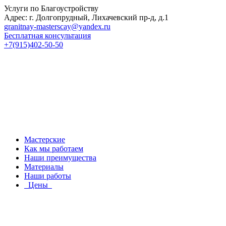
Услуги по Благоустройству
Адрес: г. Долгопрудный, Лихачевский пр-д, д.1
granitnay-masterscay@yandex.ru
Бесплатная консультация
+7(915)402-50-50
Мастерские
Как мы работаем
Наши преимущества
Материалы
Наши работы
Цены