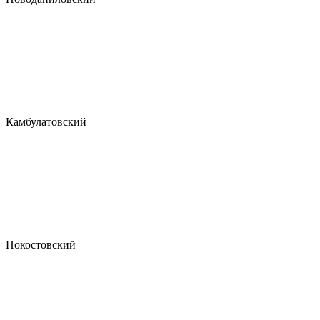
Камбулатовский
Покостовский