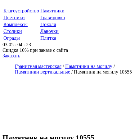
Благоустройство
Памятники
Цветники
Гравировка
Комплексы
Цоколя
Столики
Лавочки
Ограды
Плитка
03
05
:
04
:
23
Скидка 10%
при заказе с сайта
Заказать
Гранитная мастерская
/
Памятники на могилу
/
Памятники вертикальные
/
Памятник на могилу 10555
Памятник на могилу 10555