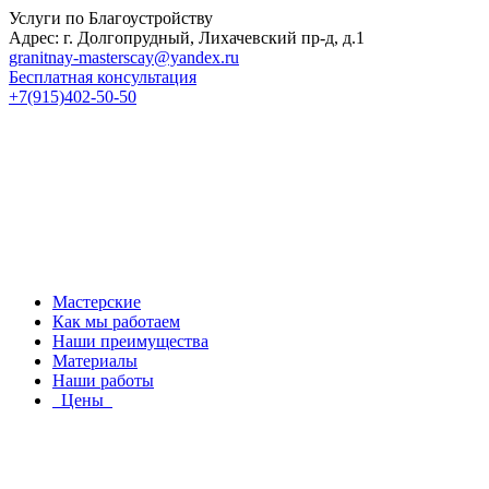
Услуги по Благоустройству
Адрес: г. Долгопрудный, Лихачевский пр-д, д.1
granitnay-masterscay@yandex.ru
Бесплатная консультация
+7(915)402-50-50
Мастерские
Как мы работаем
Наши преимущества
Материалы
Наши работы
Цены