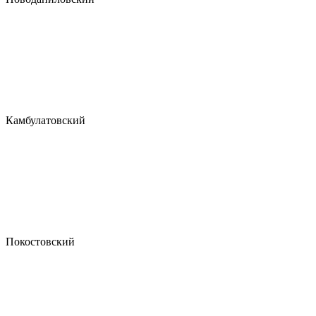
Камбулатовский
Покостовский