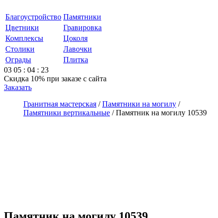
Благоустройство
Памятники
Цветники
Гравировка
Комплексы
Цоколя
Столики
Лавочки
Ограды
Плитка
03
05
:
04
:
23
Скидка 10%
при заказе с сайта
Заказать
Гранитная мастерская
/
Памятники на могилу
/
Памятники вертикальные
/
Памятник на могилу 10539
Памятник на могилу 10539