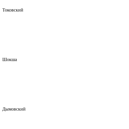
Токовский
Шокша
Дымовский