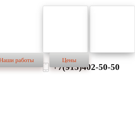
териалы
Наши работы
Цены
Наши работы
Цены
+7(915)402-50-50