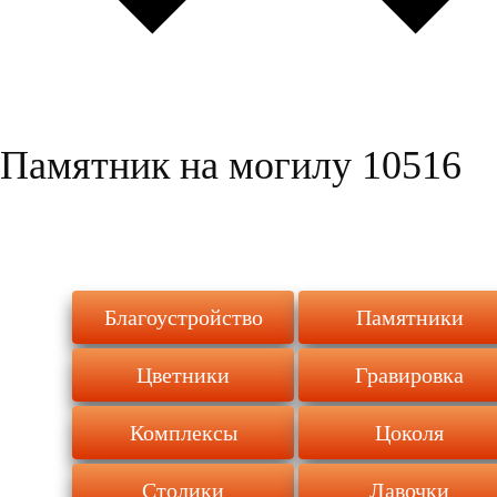
Памятник на могилу 10516
Благоустройство
Памятники
Цветники
Гравировка
Комплексы
Цоколя
Столики
Лавочки