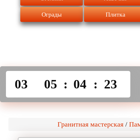
Ограды
Плитка
03
05
:
04
:
23
Гранитная мастерская
/
Пам