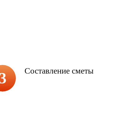
Составление сметы
3