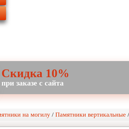
Скидка 10%
при заказе с сайта
ятники на могилу
/
Памятники вертикальные