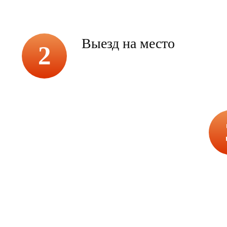
Выезд на место
2