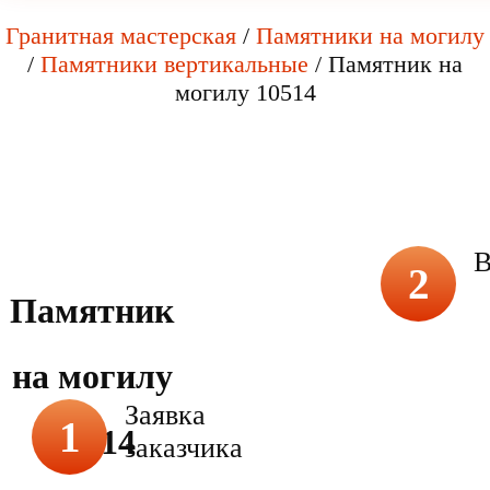
Гранитная мастерская
/
Памятники на могилу
/
Памятники вертикальные
/
Памятник на
могилу 10514
В
2
Памятник
на могилу
Заявка
1
10514
заказчика