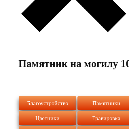
Памятник на могилу 1
Благоустройство
Памятники
Цветники
Гравировка