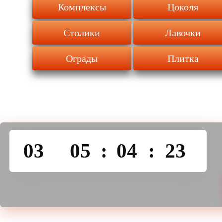
Комплексы
Цоколя
Столики
Лавочки
Ограды
Плитка
03
05
:
04
:
23