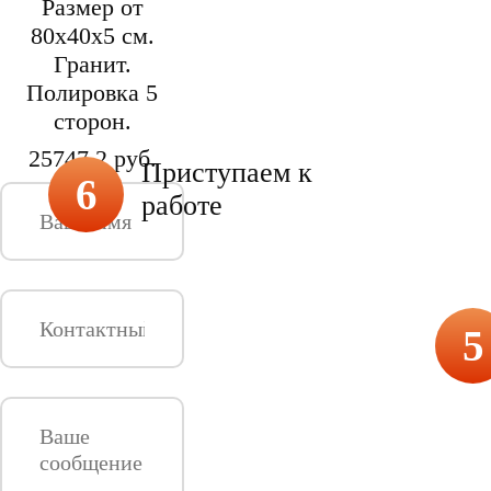
Размер от
80х40х5 см.
Гранит.
Полировка 5
сторон.
25747.2 руб.
Приступаем к
6
работе
5