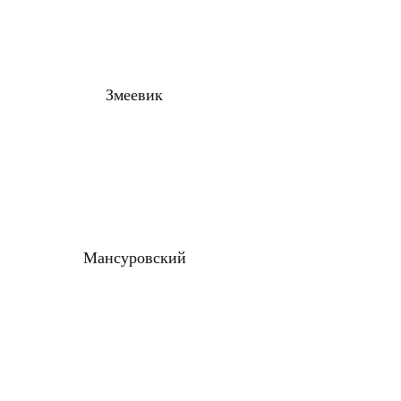
Змеевик
Мансуровский