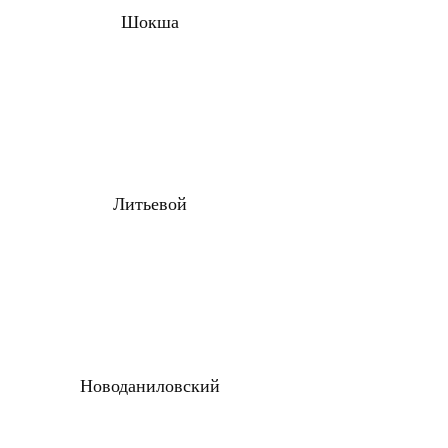
Шокша
Литьевой
Новоданиловский