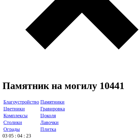
Памятник на могилу 10441
Благоустройство
Памятники
Цветники
Гравировка
Комплексы
Цоколя
Столики
Лавочки
Ограды
Плитка
03
05
:
04
:
23