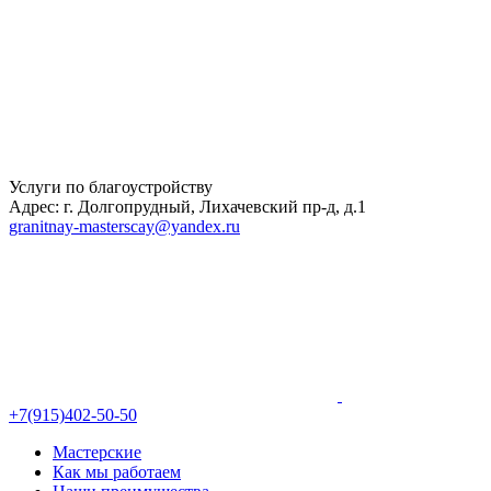
Услуги по благоустройству
Адрес: г. Долгопрудный, Лихачевский пр-д, д.1
granitnay-masterscay@yandex.ru
+7(915)402-50-50
Мастерские
Как мы работаем