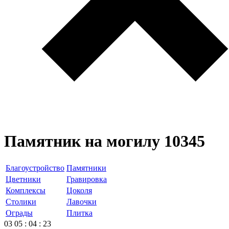
Памятник на могилу 10345
Благоустройство
Памятники
Цветники
Гравировка
Комплексы
Цоколя
Столики
Лавочки
Ограды
Плитка
03
05
:
04
:
23