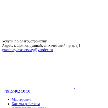
Услуги по благоустройству
Адрес: г. Долгопрудный, Лихачевский пр-д, д.1
granitnay-masterscay@yandex.ru
+7(915)402-50-50
Мастерские
Как мы работаем